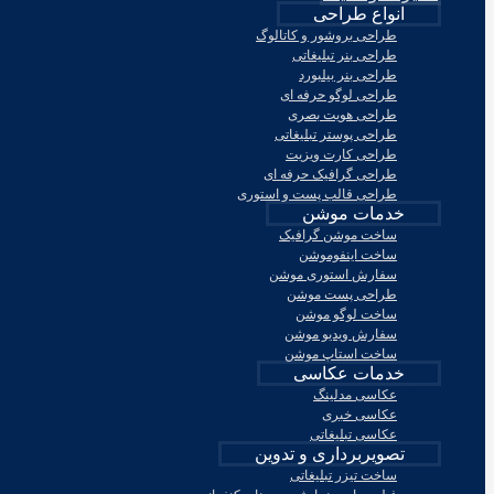
انواع طراحی
طراحی بروشور و کاتالوگ
طراحی بنر تبلیغاتی
طراحی بنر بیلبورد
طراحی لوگو حرفه ای
طراحی هویت بصری
طراحی پوستر تبلیغاتی
طراحی کارت ویزیت
طراحی گرافیک حرفه ای
طراحی قالب پست و استوری
خدمات موشن
ساخت موشن گرافیک
ساخت اینفوموشن
سفارش استوری موشن
طراحی پست موشن
ساخت لوگو موشن
سفارش ویدیو موشن
ساخت استاپ موشن
خدمات عکاسی
عکاسی مدلینگ
عکاسی خبری
عکاسی تبلیغاتی
تصویربرداری و تدوین
ساخت تیزر تبلیغاتی