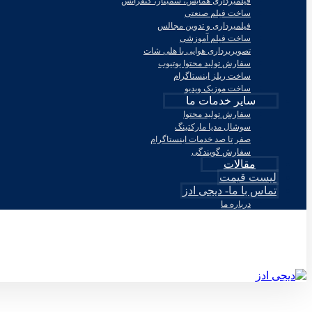
فیلمبرداری همایش، سمینار، کنفرانس
ساخت فیلم صنعتی
فیلمبرداری و تدوین مجالس
ساخت فیلم آموزشی
تصویربرداری هوایی با هلی شات
سفارش تولید محتوا یوتیوب
ساخت ریلز اینستاگرام
ساخت موزیک ویدیو
سایر خدمات ما
سفارش تولید محتوا
سوشال مدیا مارکتینگ
صفر تا صد خدمات اینستاگرام
سفارش گویندگی
مقالات
لیست قیمت
تماس با ما- دیجی ادز
درباره ما
© طراحی توسط دیجی ادز 2026