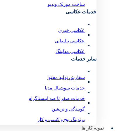
ساخت موزیک ویدیو
خدمات عکاسی
عکاسی خبری
عکاسی تبلیغاتی
عکاسی مدلینگ
سایر خدمات
سفارش تولید محتوا
خدمات سوشیال مدیا
خدمات صفر تا صد اینستاگرام
گویندگی و نریشن
برندینگ پیج و کسب و کار
نمونه کار ها