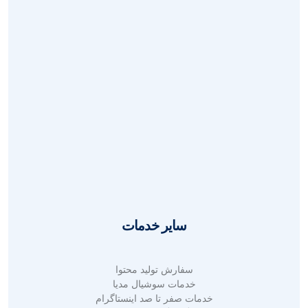
طراحی گرافیک حرفه ای
طراحی بروشور و کاتالوگ
طراحی بنر تبلیغاتی
طراحی بنر بیلبورد
طراحی لوگو حرفه ای
طراحی هویت بصری
طراحی پوستر تبلیغاتی
طراحی کارت ویزیت
طراحی قالب پست و استوری
سایر خدمات
سفارش تولید محتوا
خدمات سوشیال مدیا
خدمات صفر تا صد اینستاگرام