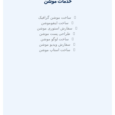
خدمات موشن
ساخت موشن گرافیک
ساخت اینفوموشن
سفارش استوری موشن
طراحی پست موشن
ساخت لوگو موشن
سفارش ویدیو موشن
ساخت استاپ موشن
تبلیغات در گوگل ادز
تبلیغات مجازی
تبلیغات محیطی
تبلیغات ویدیویی
تبلیغات در اینستاگرام