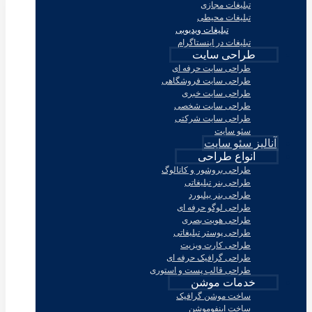
تبلیغات مجازی
تبلیغات محیطی
تبلیغات ویدیویی
تبلیغات در اینستاگرام
طراحی سایت
طراحی سایت حرفه ای
طراحی سایت فروشگاهی
طراحی سایت خبری
طراحی سایت شخصی
طراحی سایت شرکتی
سئو سایت
آنالیز سئو سایت
انواع طراحی
طراحی بروشور و کاتالوگ
طراحی بنر تبلیغاتی
طراحی بنر بیلبورد
طراحی لوگو حرفه ای
طراحی هویت بصری
طراحی پوستر تبلیغاتی
طراحی کارت ویزیت
طراحی گرافیک حرفه ای
طراحی قالب پست و استوری
خدمات موشن
ساخت موشن گرافیک
ساخت اینفوموشن