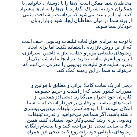
مخاطبان شما ممکن است آن‌ها را با دوستان، خانواده، یا
همکاران خود به اشتراک بگذارند یا آن‌ها را به آن‌ها پیشنهاد
کنند. این امر باعث می‌شود که برداشت و شناخت مثبتی
از برند شما در میان مخاطبان ایجاد شود و بازاریابان
خودکار شما شوند.
با توجه به مزایای فوق‌العاده تبلیغات ویدیویی، حیف است
که از این روش بازاریابی استفاده نکنید. اما برای ایجاد
ویدیوهای تبلیغاتی موثر و جذاب، نیاز به داشتن استراتژی،
ابزار، و پلتفرم مناسب دارید. در اینجا ما به شما یکی از
بهترین سایت‌های تبلیغات ویدیویی را معرفی می‌کنیم که
می‌تواند به شما در این زمینه کمک کند.
دیجی ادز یک سایت کاملا ایرانی و مطابق با قوانین و
مقررات کشور است که از امنیت و حریم خصوصی
کاربران خود احترام می‌گذارد. دیجی ادز همچنین از
قیمت‌های مناسب و رقابتی برخوردار است که به شما
امکان می‌دهد تا با بودجه کمتر، تبلیغات ویدیویی بیشتری
داشته باشید. اگر شما هم می‌خواهید از قدرت تبلیغات
ویدیویی برای رشد کسب‌وکار خود استفاده کنید، همین
حالا به سایت دیجی ادز مراجعه کنید و با ثبت‌نام رایگان،
ویدیوهای تبلیغاتی خود را شروع کنید. دیجی ادز، همراه