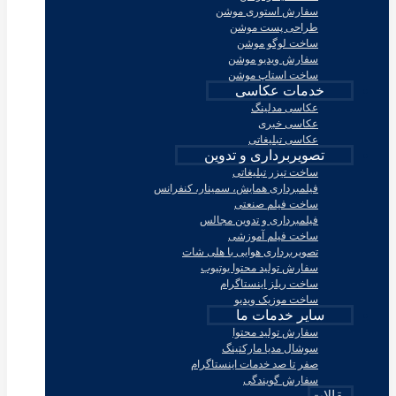
سفارش استوری موشن
طراحی پست موشن
ساخت لوگو موشن
سفارش ویدیو موشن
ساخت استاپ موشن
خدمات عکاسی
عکاسی مدلینگ
عکاسی خبری
عکاسی تبلیغاتی
تصویربرداری و تدوین
ساخت تیزر تبلیغاتی
فیلمبرداری همایش، سمینار، کنفرانس
ساخت فیلم صنعتی
فیلمبرداری و تدوین مجالس
ساخت فیلم آموزشی
تصویربرداری هوایی با هلی شات
سفارش تولید محتوا یوتیوب
ساخت ریلز اینستاگرام
ساخت موزیک ویدیو
سایر خدمات ما
سفارش تولید محتوا
سوشال مدیا مارکتینگ
صفر تا صد خدمات اینستاگرام
سفارش گویندگی
مقالات