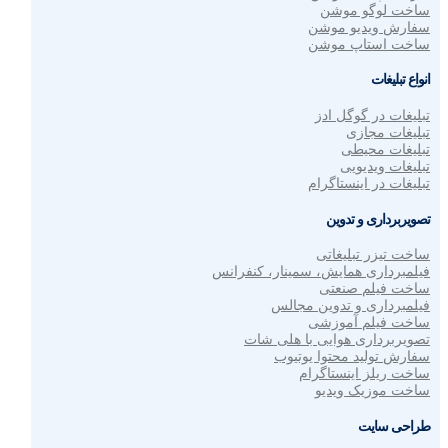
ساخت لوگو موشن
سفارش ویدیو موشن
ساخت استاپ موشن
انواع تبلیغات
تبلیغات در گوگل ادز
تبلیغات مجازی
تبلیغات محیطی
تبلیغات ویدیویی
تبلیغات در اینستاگرام
تصویربرداری و تدوین
ساخت تیزر تبلیغاتی
فیلمبرداری همایش، سمینار، کنفرانس
ساخت فیلم صنعتی
فیلمبرداری و تدوین مجالس
ساخت فیلم آموزشی
تصویربرداری هوایی با هلی شات
سفارش تولید محتوا یوتیوب
ساخت ریلز اینستاگرام
ساخت موزیک ویدیو
طراحی سایت