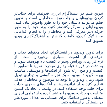
شود؟
تدوین فیلم در اینستاگرام ابزاری قدرتمند برای جذاب‌تر
کردن ویدیوهایتان و جلب توجه مخاطبان است. با تدوین
فیلم می‌توانید داستان خود را به طور واضح‌تر بیان کنید،
ویدیوهایتان را سرگرم‌کننده‌تر کنید، برند خود را به طور
حرفه‌ای‌تر معرفی کنید و مخاطبان را به انجام اقداماتی
مانند لایک کردن، کامنت گذاشتن و اشتراک‌گذاری ویدیو
تشویق کنید.
برای تدوین ویدیوها در اینستاگرام، ایجاد محتوای جذاب و
حرفه‌ای از اهمیت بسیاری برخوردار است. از
نرم‌افزارهای ویرایش ویدیو با کیفیت بالا بهره‌مند شوید و
به دقت در فرآیند فیلمبرداری مبادرت نمایید تا تصاویر با
کیفیت و واضح ارائه شود. از افکت‌ها و موسیقی مناسب
بهره بگیرید تا ویدیو به یک تجربه گوشی و دیداری تبدیل
شود. زمان ویدیو را با توجه به موضوع و مخاطبان هدف
تنظیم کنید و از ترانزیشن‌ها و افکت‌های بصری جذاب
برای جلب توجه استفاده کنید. در نهایت، با ایجاد یک کپشن
متناسب و جذاب، ویدیو را منتشر کرده و از تمامی اجزای
مختلف به‌طور هماهنگ برای دستیابی به اهداف موردنظر
در اینستاگرام استفاده کنید.