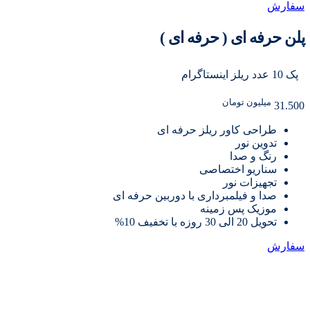
سفارش
پلن حرفه ای ( حرفه ای )
پک 10 عدد ریلز اینستاگرام
میلیون تومان
31.500
طراحی کاور ریلز حرفه ای
تدوین نور
رنگ و صدا
سناریو اختصاصی
تجهیزات نور
صدا و فیلمبرداری با دوربین حرفه ای
موزیک پس زمینه
تحویل 20 الی 30 روزه با تخفیف 10%
سفارش