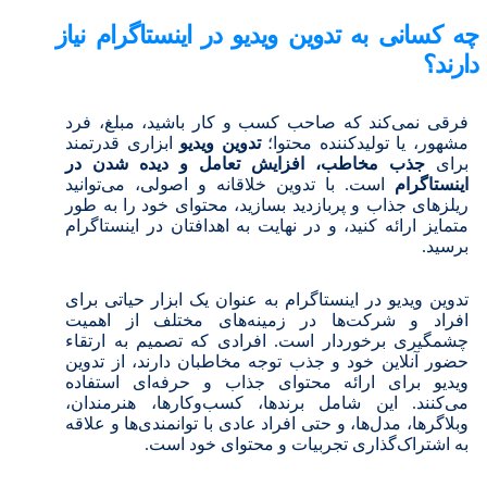
چه کسانی به تدوین ویدیو در اینستاگرام نیاز
دارند؟
فرقی نمی‌کند که صاحب کسب و کار باشید، مبلغ، فرد
مشهور، یا تولیدکننده محتوا؛
تدوین ویدیو
ابزاری قدرتمند
برای
جذب مخاطب
، افزایش تعامل و دیده شدن در
اینستاگرام
است. با تدوین خلاقانه و اصولی، می‌توانید
ریلزهای جذاب و پربازدید بسازید، محتوای خود را به طور
متمایز ارائه کنید، و در نهایت به اهدافتان در اینستاگرام
برسید.
تدوین ویدیو در اینستاگرام به عنوان یک ابزار حیاتی برای
افراد و شرکت‌ها در زمینه‌های مختلف از اهمیت
چشمگیری برخوردار است. افرادی که تصمیم به ارتقاء
حضور آنلاین خود و جذب توجه مخاطبان دارند، از تدوین
ویدیو برای ارائه محتوای جذاب و حرفه‌ای استفاده
می‌کنند. این شامل برندها، کسب‌وکارها، هنرمندان،
وبلاگرها، مدل‌ها، و حتی افراد عادی با توانمندی‌ها و علاقه
به اشتراک‌گذاری تجربیات و محتوای خود است.