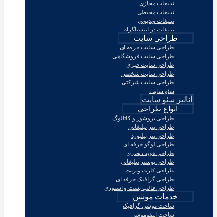
تبلیغات مجازی
تبلیغات محیطی
تبلیغات ویدیویی
تبلیغات در اینستاگرام
طراحی سایت
طراحی سایت حرفه ای
طراحی سایت فروشگاهی
طراحی سایت خبری
طراحی سایت شخصی
طراحی سایت شرکتی
سئو سایت
آنالیز سئو سایت
انواع طراحی
طراحی بروشور و کاتالوگ
طراحی بنر تبلیغاتی
طراحی بنر بیلبورد
طراحی لوگو حرفه ای
طراحی هویت بصری
طراحی پوستر تبلیغاتی
طراحی کارت ویزیت
طراحی گرافیک حرفه ای
طراحی قالب پست و استوری
خدمات موشن
ساخت موشن گرافیک
ساخت اینفوموشن