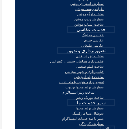
سفارش استوری موشن
طراحی پست موشن
ساخت لوگو موشن
سفارش ویدیو موشن
ساخت استاپ موشن
خدمات عکاسی
عکاسی مدلینگ
عکاسی خبری
عکاسی تبلیغاتی
تصویربرداری و تدوین
ساخت تیزر تبلیغاتی
فیلمبرداری همایش، سمینار، کنفرانس
ساخت فیلم صنعتی
فیلمبرداری و تدوین مجالس
ساخت فیلم آموزشی
تصویربرداری هوایی با هلی شات
سفارش تولید محتوا یوتیوب
ساخت ریلز اینستاگرام
ساخت موزیک ویدیو
سایر خدمات ما
سفارش تولید محتوا
سوشال مدیا مارکتینگ
صفر تا صد خدمات اینستاگرام
سفارش گویندگی
مقالات