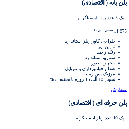
پلن پایه ( اقتصادی)
پک 5 عدد ریلز اینستاگرام
میلیون تومان
11.875
طراحی کاور ریلز استاندارد
تدوین نور
رنگ و صدا
سناریو استاندارد
،تجهیزات نور
صدا و فیلمبرداری با موبایل
موزیک پس زمینه
تحویل 10 الی 15 روزه با تخفیف 5%
سفارش
پلن حرفه ای ( اقتصادی)
پک 10 عدد ریلز اینستاگرام