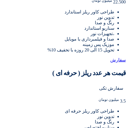
میلیون تومان
22.500
طراحی کاور ریلز استاندارد
تدوین نور
رنگ و صدا
سناریو استاندارد
،تجهیزات نور
صدا و فیلمبرداری با موبایل
موزیک پس زمینه
تحویل 15 الی 20 روزه با تخفیف 10%
سفارش
قیمت هر عدد ریلز ( حرفه ای )
سفارش تکی
میلیون تومان
3.5
طراحی کاور ریلز حرفه ای
تدوین نور
رنگ و صدا
سناریو اختصاصی