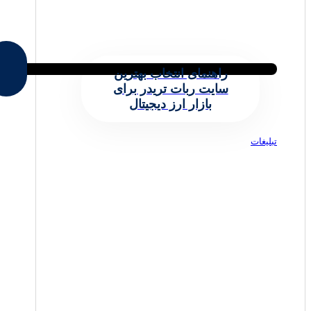
راهنمای انتخاب بهترین
سایت ربات تریدر برای
بازار ارز دیجیتال
تبلیغات