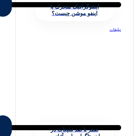
اینفوگرافیک متحرک یا
اینفو موشن چیست؟
تبلیغات
صفر تا صد تبلیغات در