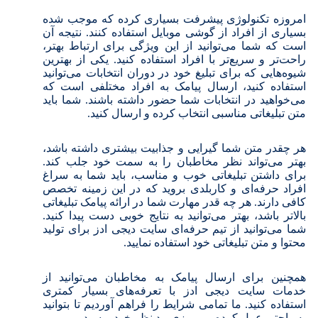
امروزه تکنولوژی پیشرفت بسیاری کرده که موجب شده
بسیاری از افراد از گوشی موبایل استفاده کنند. نتیجه آن
است که شما می‌توانید از این ویژگی برای ارتباط بهتر،
راحت‌تر و سریع‌تر با افراد استفاده کنید.
یکی از بهترین
شیوه‌هایی که برای تبلیغ خود در دوران انتخابات می‌توانید
استفاده کنید، ارسال پیامک به افراد مختلفی است که
می‌خواهید در انتخابات شما حضور داشته باشند. شما باید
متن تبلیغاتی مناسبی انتخاب کرده و ارسال کنید.
هر چقدر متن شما گیرایی و جذابیت بیشتری داشته باشد،
بهتر می‌تواند نظر مخاطبان را به سمت خود جلب کند.
برای داشتن تبلیغاتی خوب و مناسب، باید شما به سراغ
افراد حرفه‌ای و کاربلدی بروید که در این زمینه تخصص
کافی دارند.
هر چه قدر مهارت شما در ارائه پیامک تبلیغاتی
بالاتر باشد، بهتر می‌توانید به نتایج خوبی دست پیدا کنید.
شما می‌توانید از تیم حرفه‌ای سایت دیجی ادز برای تولید
محتوا و متن تبلیغاتی خود استفاده نمایید.
همچنین برای ارسال پیامک به مخاطبان می‌توانید از
خدمات سایت دیجی ادز با تعرفه‌های بسیار کمتری
استفاده کنید. ما تمامی شرایط را فراهم آوردیم تا بتوانید
به راحتی عمل کرده و پیروزی مد نظر خود برسید.