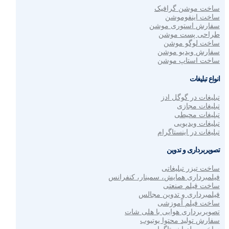
ساخت موشن گرافیک
ساخت اینفوموشن
سفارش استوری موشن
طراحی پست موشن
ساخت لوگو موشن
سفارش ویدیو موشن
ساخت استاپ موشن
انواع تبلیغات
تبلیغات در گوگل ادز
تبلیغات مجازی
تبلیغات محیطی
تبلیغات ویدیویی
تبلیغات در اینستاگرام
تصویربرداری و تدوین
ساخت تیزر تبلیغاتی
فیلمبرداری همایش، سمینار، کنفرانس
ساخت فیلم صنعتی
فیلمبرداری و تدوین مجالس
ساخت فیلم آموزشی
تصویربرداری هوایی با هلی شات
سفارش تولید محتوا یوتیوب