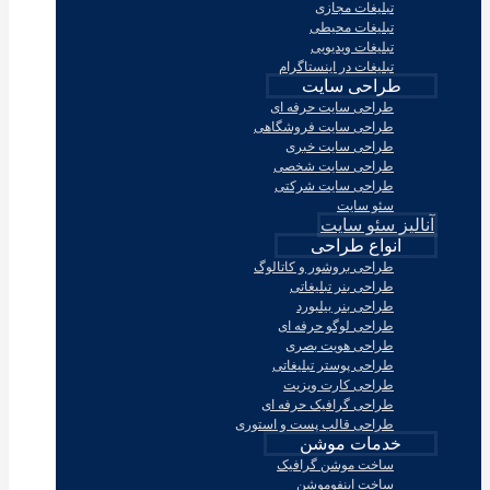
تبلیغات مجازی
تبلیغات محیطی
تبلیغات ویدیویی
تبلیغات در اینستاگرام
طراحی سایت
طراحی سایت حرفه ای
طراحی سایت فروشگاهی
طراحی سایت خبری
طراحی سایت شخصی
طراحی سایت شرکتی
سئو سایت
آنالیز سئو سایت
انواع طراحی
طراحی بروشور و کاتالوگ
طراحی بنر تبلیغاتی
طراحی بنر بیلبورد
طراحی لوگو حرفه ای
طراحی هویت بصری
طراحی پوستر تبلیغاتی
طراحی کارت ویزیت
طراحی گرافیک حرفه ای
طراحی قالب پست و استوری
خدمات موشن
ساخت موشن گرافیک
ساخت اینفوموشن