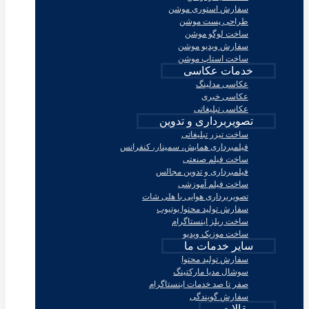
سفارش استوری موشن
طراحی پست موشن
ساخت لوگو موشن
سفارش ویدیو موشن
ساخت استاپ موشن
خدمات عکاسی
عکاسی مدلینگ
عکاسی خبری
عکاسی تبلیغاتی
تصویربرداری و تدوین
ساخت تیزر تبلیغاتی
فیلمبرداری همایش، سمینار، کنفرانس
ساخت فیلم صنعتی
فیلمبرداری و تدوین مجالس
ساخت فیلم آموزشی
تصویربرداری هوایی با هلی شات
سفارش تولید محتوا یوتیوب
ساخت ریلز اینستاگرام
ساخت موزیک ویدیو
سایر خدمات ما
سفارش تولید محتوا
سوشال مدیا مارکتینگ
صفر تا صد خدمات اینستاگرام
سفارش گویندگی
مقالات