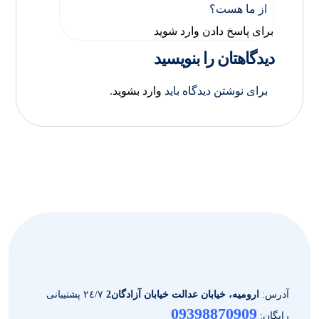
از ما هست؟
برای پاسخ دادن وارد شوید
دیدگاهتان را بنویسید
برای نوشتن دیدگاه باید
وارد بشوید
.
آدرس:
ارومیه، خیابان عدالت خیابان آزادگان2
٢٤/٧ پشتیبانی
09398870909
رایگان: