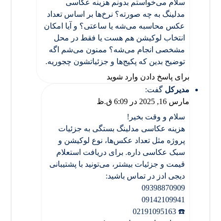
سلام می‌خواستم بدونم هزینه عکاسی
مدلینگ به چه صورته؟ نرخ‌ها بر اساس تعداد
عکس محاسبه می‌شه یا ساعتی؟ و آیا امکان
انتخاب لوکیشن هم هست یا فقط در محل
مشخصی انجام می‌شه؟ ممنون می‌شم اگه
توضیح بدین که پکیج‌ها و جزئیاتشون چجوریه.
برای پاسخ دادن وارد شوید
مدیرکل
گفت:
مارس 16, 2025 در 6:09 ق.ظ
سلام و وقت بخیر!
هزینه عکاسی مدلینگ بستگی به جزئیات
پروژه مثل تعداد عکس‌ها، نوع لوکیشن و
سبک عکاسی داره. برای دریافت استعلام
قیمت و جزئیات بیشتر، می‌تونید با پشتیبانی
دیجی ادز در تماس باشید:
09398870909
09142109941
☎️ 02191095163