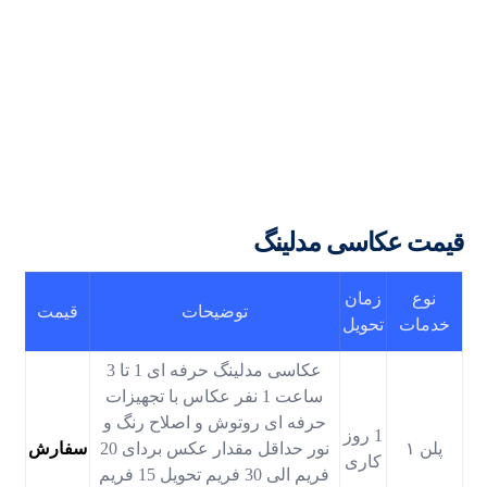
قیمت عکاسی مدلینگ
نوع
زمان
توضیحات
قیمت
خدمات
تحویل
عکاسی مدلینگ حرفه ای 1 تا 3
ساعت 1 نفر عکاس با تجهیزات
حرفه ای روتوش و اصلاح رنگ و
1 روز
پلن ۱
نور حداقل مقدار عکس بردای 20
سفارش
کاری
فریم الی 30 فریم تحویل 15 فریم