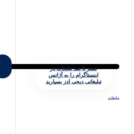
صفر تا صد تبلیغات در
اینستاگرام را به آژانس
تبلیغاتی دیجی ادز بسپارید
تبلیغات