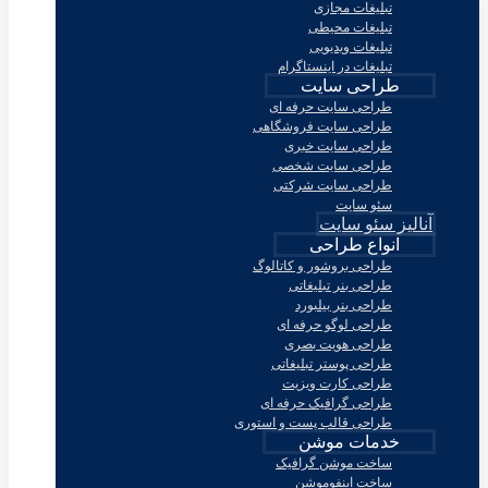
تبلیغات مجازی
تبلیغات محیطی
تبلیغات ویدیویی
تبلیغات در اینستاگرام
طراحی سایت
طراحی سایت حرفه ای
طراحی سایت فروشگاهی
طراحی سایت خبری
طراحی سایت شخصی
طراحی سایت شرکتی
سئو سایت
آنالیز سئو سایت
انواع طراحی
طراحی بروشور و کاتالوگ
طراحی بنر تبلیغاتی
طراحی بنر بیلبورد
طراحی لوگو حرفه ای
طراحی هویت بصری
طراحی پوستر تبلیغاتی
طراحی کارت ویزیت
طراحی گرافیک حرفه ای
طراحی قالب پست و استوری
خدمات موشن
ساخت موشن گرافیک
ساخت اینفوموشن