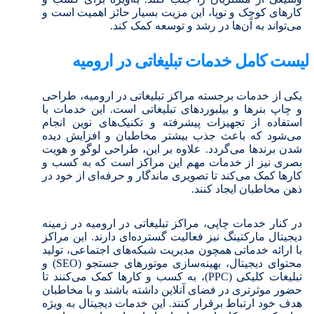
کارهای کوچک و نوپا، این مزیت بسیار حائز اهمیت است و
می‌تواند به آن‌ها در رشد و توسعه کمک کند.
لیست کامل خدمات تبلیغاتی در ارومیه
یکی از خدمات برجسته مراکز تبلیغاتی در ارومیه، طراحی
و چاپ بنرها و بیلبوردهای تبلیغاتی است. این خدمات با
استفاده از تجهیزات پیشرفته و تکنیک‌های نوین انجام
می‌شود که باعث جذب بیشتر مخاطبان و افزایش دیده
شدن برندها می‌گردد. علاوه بر این، طراحی لوگو و هویت
بصری نیز از خدمات مهم این مراکز است که به کسب و
کارها کمک می‌کند تا تصویری ماندگار و حرفه‌ای از خود در
ذهن مخاطبان ایجاد کنند.
در کنار خدمات چاپی، مراکز تبلیغاتی در ارومیه در زمینه
دیجیتال مارکتینگ نیز فعالیت گسترده‌ای دارند. این مراکز
با ارائه خدماتی همچون مدیریت شبکه‌های اجتماعی، تولید
محتوای دیجیتال، بهینه‌سازی موتورهای جستجو (SEO) و
تبلیغات کلیکی (PPC)، به کسب و کارها کمک می‌کنند تا
حضور موثرتری در فضای آنلاین داشته باشند و با مخاطبان
هدف خود ارتباط برقرار کنند. این خدمات دیجیتال به ویژه