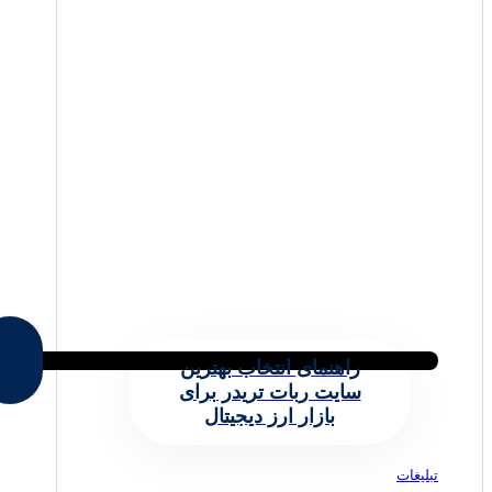
راهنمای انتخاب بهترین
سایت ربات تریدر برای
بازار ارز دیجیتال
تبلیغات