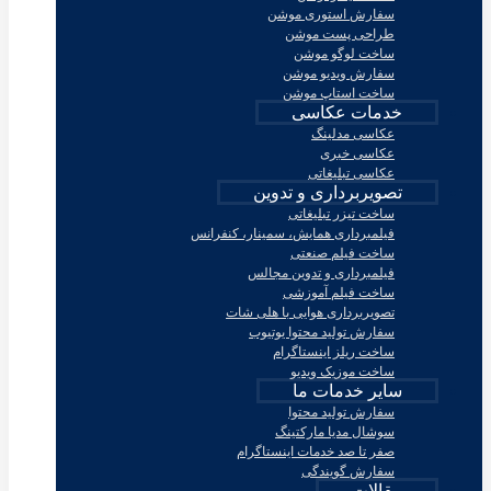
سفارش استوری موشن
طراحی پست موشن
ساخت لوگو موشن
سفارش ویدیو موشن
ساخت استاپ موشن
خدمات عکاسی
عکاسی مدلینگ
عکاسی خبری
عکاسی تبلیغاتی
تصویربرداری و تدوین
ساخت تیزر تبلیغاتی
فیلمبرداری همایش، سمینار، کنفرانس
ساخت فیلم صنعتی
فیلمبرداری و تدوین مجالس
ساخت فیلم آموزشی
تصویربرداری هوایی با هلی شات
سفارش تولید محتوا یوتیوب
ساخت ریلز اینستاگرام
ساخت موزیک ویدیو
سایر خدمات ما
سفارش تولید محتوا
سوشال مدیا مارکتینگ
صفر تا صد خدمات اینستاگرام
سفارش گویندگی
مقالات