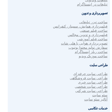
تبلیغات ویدیویی
تبلیغات در اینستاگرام
تصویربرداری و تدوین
ساخت تیزر تبلیغاتی
فیلمبرداری همایش، سمینار، کنفرانس
ساخت فیلم صنعتی
فیلمبرداری و تدوین مجالس
ساخت فیلم آموزشی
تصویربرداری هوایی با هلی شات
سفارش تولید محتوا یوتیوب
ساخت ریلز اینستاگرام
ساخت موزیک ویدیو
طراحی سایت
طراحی سایت حرفه ای
طراحی سایت فروشگاهی
طراحی سایت خبری
طراحی سایت شخصی
طراحی سایت شرکتی
سئو سایت
آنالیز سئو سایت
خدمات عکاسی