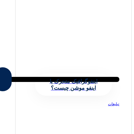
اینفوگرافیک متحرک یا
اینفو موشن چیست؟
تبلیغات