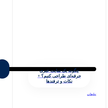
چگونه یک سایت خبری
حرفه‌ای طراحی کنیم؟ +
نکات و ترفندها
تبلیغات