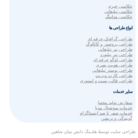
عکاسی خبری
عکاسی تبلیغاتی
عکاسی مدلینگ
انواع طراحی ها
طراحی گرافیک حرفه ای
طراحی بروشور و کاتالوگ
طراحی بنر تبلیغاتی
طراحی بنر بیلبورد
طراحی لوگو حرفه ای
طراحی هویت بصری
طراحی پوستر تبلیغاتی
طراحی کارت ویزیت
طراحی قالب پست و استوری
سایر خدمات
سفارش تولید محتوا
خدمات سوشیال مدیا
خدمات صفر تا صد اینستاگرام
گویندگی و نریشن
طراحی سایت توسط هلدینگ دانش بنیان شاهین