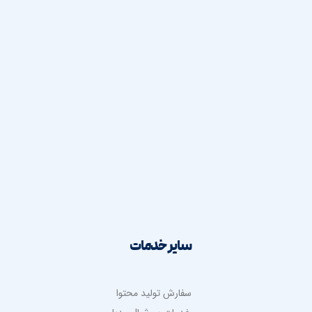
طراحی گرافیک حرفه ای
طراحی بروشور و کاتالوگ
طراحی بنر تبلیغاتی
طراحی بنر بیلبورد
طراحی لوگو حرفه ای
طراحی هویت بصری
طراحی پوستر تبلیغاتی
طراحی کارت ویزیت
طراحی قالب پست و استوری
سایر خدمات
سفارش تولید محتوا