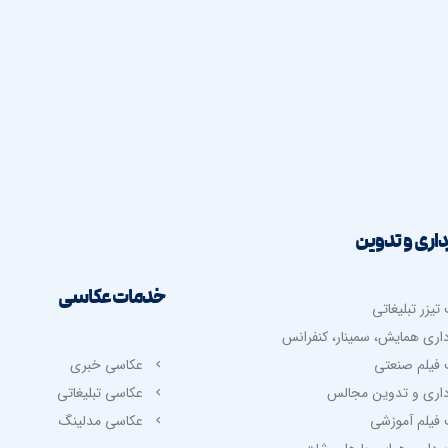
ت در گوگل ادز
طراحی سایت حرفه ای
ت مجازی
طراحی سایت فروشگاهی
ات محیطی
طراحی سایت خبری
ت ویدیویی
طراحی سایت شخصی
 در اینستاگرام
طراحی سایت شرکتی
سئو سایت
آنالیز سئو سایت
اری و تدوین
خدمات عکاسی
یزر تبلیغاتی
داری همایش، سمینار، کنفرانس
فیلم صنعتی
عکاسی خبری
داری و تدوین مجالس
عکاسی تبلیغاتی
فیلم آموزشی
عکاسی مدلینگ