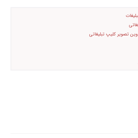
غاتی
وین تصویر کلیپ تبلیغاتی