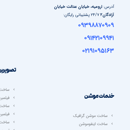
آدرس:
ارومیه، خیابان عدالت خیابان
تبلیغا
آزادگان۲
٢٤/٧ پشتیبانی رایگان:
تبلیغا
۰۹۳۹۸۸۷۰۹۰۹
تبلیغ
تبلیغا
۰۹۱۴۲۱۰۹۹۴۱
تبلیغات
۰۲۱۹۱۰۹۵۱۶۳
تصویربرد
ساخت ت
خدمات موشن
فیلمبر
ساخت 
فیلمبر
ساخت موشن گرافیک
ساخت 
ساخت اینفوموشن