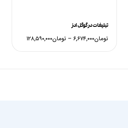
تبلیغات در گوگل ادز
تومان
۶,۶۷۴,۰۰۰
–
تومان
۱۲۸,۵۹۰,۰۰۰