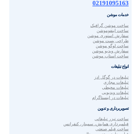
02191095163
خدمات موشن
ساخت موشن گرافیک
ساخت اینفوموشن
سفارش استوری موشن
طراحی پست موشن
ساخت لوگو موشن
سفارش ویدیو موشن
ساخت استاپ موشن
انواع تبلیغات
تبلیغات در گوگل ادز
تبلیغات مجازی
تبلیغات محیطی
تبلیغات ویدیویی
تبلیغات در اینستاگرام
تصویربرداری و تدوین
ساخت تیزر تبلیغاتی
فیلمبرداری همایش، سمینار، کنفرانس
ساخت فیلم صنعتی