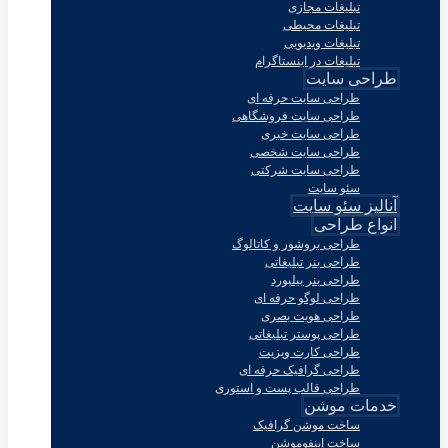
تبلیغات مجازی
تبلیغات محیطی
تبلیغات ویدیویی
تبلیغات در اینستاگرام
طراحی سایت
طراحی سایت حرفه ای
طراحی سایت فروشگاهی
طراحی سایت خبری
طراحی سایت شخصی
طراحی سایت شرکتی
سئو سایت
آنالیز سئو سایت
انواع طراحی
طراحی بروشور و کاتالوگ
طراحی بنر تبلیغاتی
طراحی بنر بیلبورد
طراحی لوگو حرفه ای
طراحی هویت بصری
طراحی پوستر تبلیغاتی
طراحی کارت ویزیت
طراحی گرافیک حرفه ای
طراحی قالب پست و استوری
خدمات موشن
ساخت موشن گرافیک
ساخت اینفوموشن