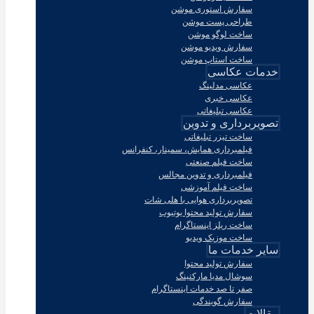
سفارش استوری موشن
طراحی پست موشن
ساخت لوگو موشن
سفارش ویدیو موشن
ساخت استاپ موشن
خدمات عکاسی
عکاسی مدلینگ
عکاسی خبری
عکاسی تبلیغاتی
تصویربرداری و تدوین
ساخت تیزر تبلیغاتی
فیلمبرداری همایش، سمینار، کنفرانس
ساخت فیلم صنعتی
فیلمبرداری و تدوین مجالس
ساخت فیلم آموزشی
تصویربرداری هوایی با هلی شات
سفارش تولید محتوا یوتیوب
ساخت ریلز اینستاگرام
ساخت موزیک ویدیو
سایر خدمات ما
سفارش تولید محتوا
سوشال مدیا مارکتینگ
صفر تا صد خدمات اینستاگرام
سفارش گویندگی
مقالات