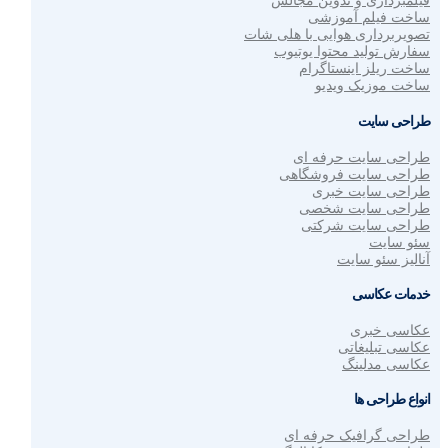
فیلمبرداری و تدوین مجالس
ساخت فیلم آموزشی
تصویربرداری هوایی با هلی شات
سفارش تولید محتوا یوتیوب
ساخت ریلز اینستاگرام
ساخت موزیک ویدیو
طراحی سایت
طراحی سایت حرفه ای
طراحی سایت فروشگاهی
طراحی سایت خبری
طراحی سایت شخصی
طراحی سایت شرکتی
سئو سایت
آنالیز سئو سایت
خدمات عکاسی
عکاسی خبری
عکاسی تبلیغاتی
عکاسی مدلینگ
انواع طراحی ها
طراحی گرافیک حرفه ای