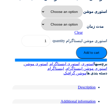
استوری موشن
مدت زمان
Clear
استوری موشن اینستاگرام quantity
Add to cart
برچسبها
استوری
,
استوری اینستاگرام
,
استوری موشن
,
استوری موشن اینستاگرام
,
اینستاگرام
دسته بندی ها
موشن گرافیک
Description
Additional information