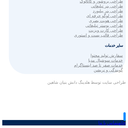
طراحی بروشور و کاتالوگ
طراحی بنر تبلیغاتی
طراحی بنر بیلبورد
طراحی لوگو حرفه ای
طراحی هویت بصری
طراحی پوستر تبلیغاتی
طراحی کارت ویزیت
طراحی قالب پست و استوری
سایر خدمات
سفارش تولید محتوا
خدمات سوشیال مدیا
خدمات صفر تا صد اینستاگرام
گویندگی و نریشن
طراحی سایت توسط هلدینگ دانش بنیان شاهین
خانه
تماس با ما