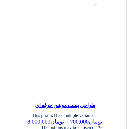
طراحی پست موشن حرفه ای
This product has multiple variants.
تومان
700,000
–
تومان
8,000,000
The options may be chosen on the