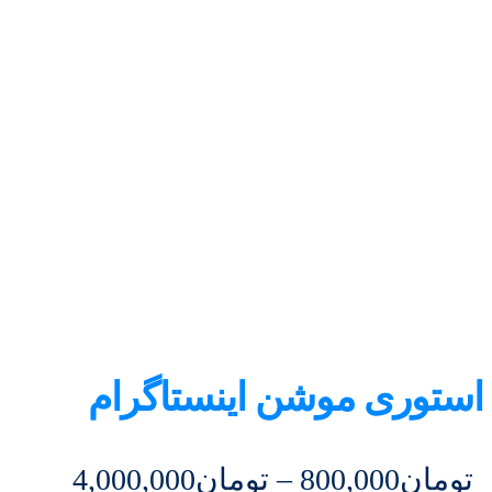
استوری موشن اینستاگرام
تومان
800,000
–
تومان
4,000,000