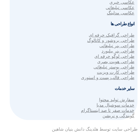
عکاسی خبری
عکاسی تبلیغاتی
عکاسی مدلینگ
انواع طراحی ها
طراحی گرافیک حرفه ای
طراحی بروشور و کاتالوگ
طراحی بنر تبلیغاتی
طراحی بنر بیلبورد
طراحی لوگو حرفه ای
طراحی هویت بصری
طراحی پوستر تبلیغاتی
طراحی کارت ویزیت
طراحی قالب پست و استوری
سایر خدمات
سفارش تولید محتوا
خدمات سوشیال مدیا
خدمات صفر تا صد اینستاگرام
گویندگی و نریشن
طراحی سایت توسط هلدینگ دانش بنیان شاهین