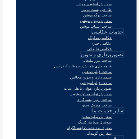
سفارش استوری موشن
طراحی پست موشن
ساخت لوگو موشن
سفارش ویدیو موشن
ساخت استاپ موشن
خدمات عکاسی
عکاسی مدلینگ
عکاسی خبری
عکاسی تبلیغاتی
تصویربرداری و تدوین
ساخت تیزر تبلیغاتی
فیلمبرداری همایش، سمینار، کنفرانس
ساخت فیلم صنعتی
فیلمبرداری و تدوین مجالس
ساخت فیلم آموزشی
تصویربرداری هوایی با هلی شات
سفارش تولید محتوا یوتیوب
ساخت ریلز اینستاگرام
ساخت موزیک ویدیو
سایر خدمات ما
سفارش تولید محتوا
سوشال مدیا مارکتینگ
صفر تا صد خدمات اینستاگرام
سفارش گویندگی
مقالات