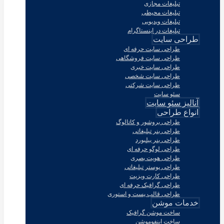
تبلیغات مجازی
تبلیغات محیطی
تبلیغات ویدیویی
تبلیغات در اینستاگرام
طراحی سایت
طراحی سایت حرفه ای
طراحی سایت فروشگاهی
طراحی سایت خبری
طراحی سایت شخصی
طراحی سایت شرکتی
سئو سایت
آنالیز سئو سایت
انواع طراحی
طراحی بروشور و کاتالوگ
طراحی بنر تبلیغاتی
طراحی بنر بیلبورد
طراحی لوگو حرفه ای
طراحی هویت بصری
طراحی پوستر تبلیغاتی
طراحی کارت ویزیت
طراحی گرافیک حرفه ای
طراحی قالب پست و استوری
خدمات موشن
ساخت موشن گرافیک
ساخت اینفوموشن