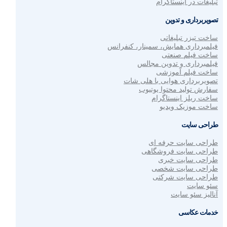
تبلیغات در اینستاگرام
تصویربرداری و تدوین
ساخت تیزر تبلیغاتی
فیلمبرداری همایش، سمینار، کنفرانس
ساخت فیلم صنعتی
فیلمبرداری و تدوین مجالس
ساخت فیلم آموزشی
تصویربرداری هوایی با هلی شات
سفارش تولید محتوا یوتیوب
ساخت ریلز اینستاگرام
ساخت موزیک ویدیو
طراحی سایت
طراحی سایت حرفه ای
طراحی سایت فروشگاهی
طراحی سایت خبری
طراحی سایت شخصی
طراحی سایت شرکتی
سئو سایت
آنالیز سئو سایت
خدمات عکاسی