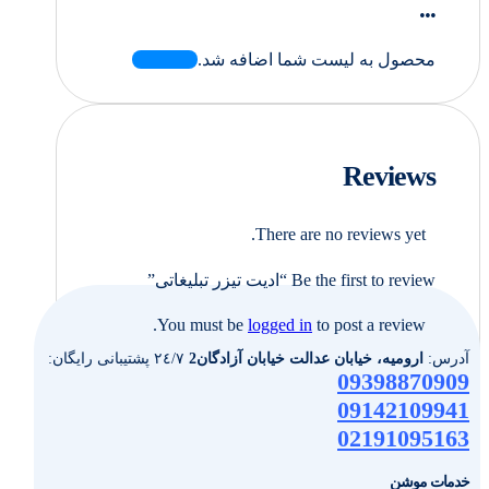
...
محصول به لیست شما اضافه شد.
Reviews
There are no reviews yet.
Be the first to review “ادیت تیزر تبلیغاتی”
You must be
logged in
to post a review.
آدرس:
ارومیه، خیابان عدالت خیابان آزادگان2
٢٤/٧ پشتیبانی رایگان:
09398870909
09142109941
02191095163
خدمات موشن