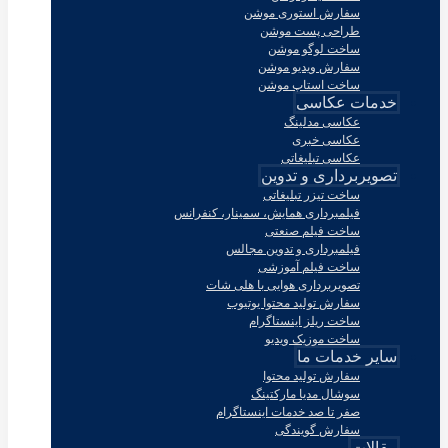
سفارش استوری موشن
طراحی پست موشن
ساخت لوگو موشن
سفارش ویدیو موشن
ساخت استاپ موشن
خدمات عکاسی
عکاسی مدلینگ
عکاسی خبری
عکاسی تبلیغاتی
تصویربرداری و تدوین
ساخت تیزر تبلیغاتی
فیلمبرداری همایش، سمینار، کنفرانس
ساخت فیلم صنعتی
فیلمبرداری و تدوین مجالس
ساخت فیلم آموزشی
تصویربرداری هوایی با هلی شات
سفارش تولید محتوا یوتیوب
ساخت ریلز اینستاگرام
ساخت موزیک ویدیو
سایر خدمات ما
سفارش تولید محتوا
سوشال مدیا مارکتینگ
صفر تا صد خدمات اینستاگرام
سفارش گویندگی
مقالات