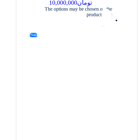
تومان
10,000,000
The options may be chosen on the
product page
Sale!