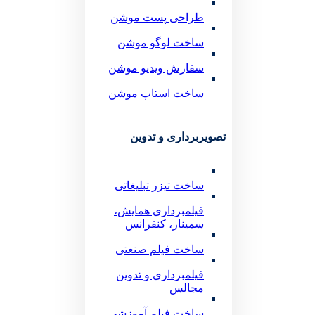
طراحی پست موشن
ساخت لوگو موشن
سفارش ویدیو موشن
ساخت استاپ موشن
تصویربرداری و تدوین
ساخت تیزر تبلیغاتی
فیلمبرداری همایش،
سمینار، کنفرانس
ساخت فیلم صنعتی
فیلمبرداری و تدوین
مجالس
ساخت فیلم آموزشی