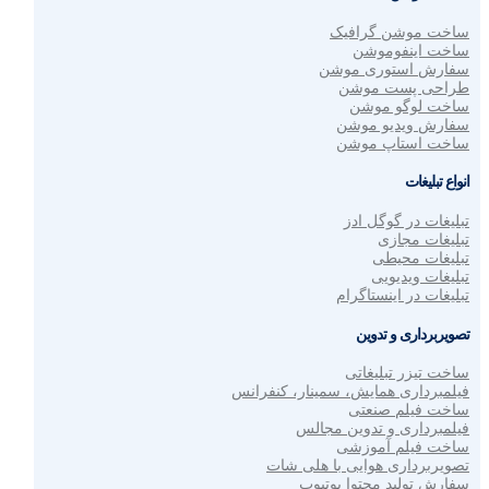
ساخت موشن گرافیک
ساخت اینفوموشن
سفارش استوری موشن
طراحی پست موشن
ساخت لوگو موشن
سفارش ویدیو موشن
ساخت استاپ موشن
انواع تبلیغات
تبلیغات در گوگل ادز
تبلیغات مجازی
تبلیغات محیطی
تبلیغات ویدیویی
تبلیغات در اینستاگرام
تصویربرداری و تدوین
ساخت تیزر تبلیغاتی
فیلمبرداری همایش، سمینار، کنفرانس
ساخت فیلم صنعتی
فیلمبرداری و تدوین مجالس
ساخت فیلم آموزشی
تصویربرداری هوایی با هلی شات
سفارش تولید محتوا یوتیوب