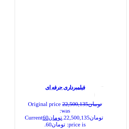
فیلمبرداری حرفه ای
تومان
22,500,135
Original price
was:
تومان22,500,135.
تومان
60
Current
price is: تومان60.