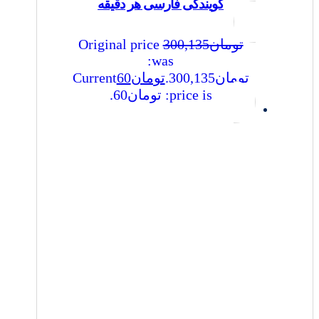
گویندگی فارسی هر دقیقه
تومان
300,135
Original price
was:
تومان300,135.
تومان
60
Current
price is: تومان60.