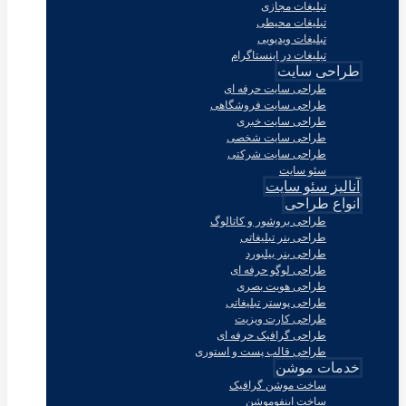
تبلیغات مجازی
تبلیغات محیطی
تبلیغات ویدیویی
تبلیغات در اینستاگرام
طراحی سایت
طراحی سایت حرفه ای
طراحی سایت فروشگاهی
طراحی سایت خبری
طراحی سایت شخصی
طراحی سایت شرکتی
سئو سایت
آنالیز سئو سایت
انواع طراحی
طراحی بروشور و کاتالوگ
طراحی بنر تبلیغاتی
طراحی بنر بیلبورد
طراحی لوگو حرفه ای
طراحی هویت بصری
طراحی پوستر تبلیغاتی
طراحی کارت ویزیت
طراحی گرافیک حرفه ای
طراحی قالب پست و استوری
خدمات موشن
ساخت موشن گرافیک
ساخت اینفوموشن