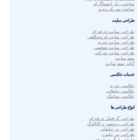
ساخت ریلز اینستاگرام
ساخت موزیک ویدیو
طراحی سایت
طراحی سایت حرفه ای
طراحی سایت فروشگاهی
طراحی سایت خبری
طراحی سایت شخصی
طراحی سایت شرکتی
سئو سایت
آنالیز سئو سایت
خدمات عکاسی
عکاسی خبری
عکاسی تبلیغاتی
عکاسی مدلینگ
انواع طراحی ها
طراحی گرافیک حرفه ای
طراحی بروشور و کاتالوگ
طراحی بنر تبلیغاتی
طراحی بنر بیلبورد
طراحی لوگو حرفه ای