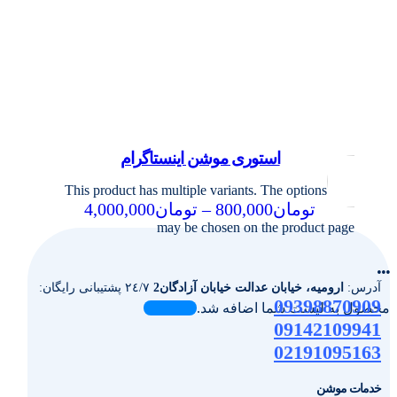
استوری موشن اینستاگرام
This product has multiple variants. The options
تومان
800,000
–
تومان
4,000,000
may be chosen on the product page
...
آدرس:
ارومیه، خیابان عدالت خیابان آزادگان2
٢٤/٧ پشتیبانی رایگان:
09398870909
محصول به لیست شما اضافه شد.
09142109941
02191095163
خدمات موشن