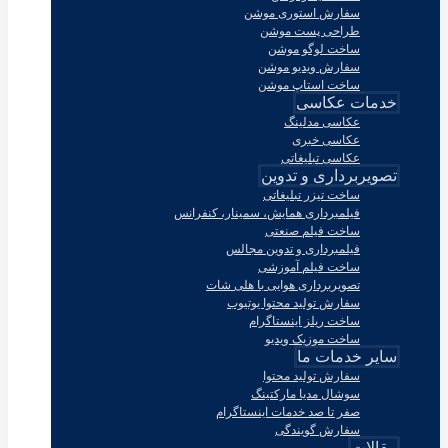
سفارش استوری موشن
طراحی پست موشن
ساخت لوگو موشن
سفارش ویدیو موشن
ساخت استاپ موشن
خدمات عکاسی
عکاسی مدلینگ
عکاسی خبری
عکاسی تبلیغاتی
تصویربرداری و تدوین
ساخت تیزر تبلیغاتی
فیلمبرداری همایش، سمینار، کنفرانس
ساخت فیلم صنعتی
فیلمبرداری و تدوین مجالس
ساخت فیلم آموزشی
تصویربرداری هوایی با هلی شات
سفارش تولید محتوا یوتیوب
ساخت ریلز اینستاگرام
ساخت موزیک ویدیو
سایر خدمات ما
سفارش تولید محتوا
سوشال مدیا مارکتینگ
صفر تا صد خدمات اینستاگرام
سفارش گویندگی
مقالات