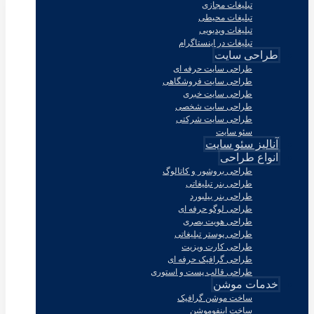
تبلیغات مجازی
تبلیغات محیطی
تبلیغات ویدیویی
تبلیغات در اینستاگرام
طراحی سایت
طراحی سایت حرفه ای
طراحی سایت فروشگاهی
طراحی سایت خبری
طراحی سایت شخصی
طراحی سایت شرکتی
سئو سایت
آنالیز سئو سایت
انواع طراحی
طراحی بروشور و کاتالوگ
طراحی بنر تبلیغاتی
طراحی بنر بیلبورد
طراحی لوگو حرفه ای
طراحی هویت بصری
طراحی پوستر تبلیغاتی
طراحی کارت ویزیت
طراحی گرافیک حرفه ای
طراحی قالب پست و استوری
خدمات موشن
ساخت موشن گرافیک
ساخت اینفوموشن