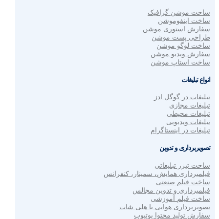
ساخت موشن گرافیک
ساخت اینفوموشن
سفارش استوری موشن
طراحی پست موشن
ساخت لوگو موشن
سفارش ویدیو موشن
ساخت استاپ موشن
انواع تبلیغات
تبلیغات در گوگل ادز
تبلیغات مجازی
تبلیغات محیطی
تبلیغات ویدیویی
تبلیغات در اینستاگرام
تصویربرداری و تدوین
ساخت تیزر تبلیغاتی
فیلمبرداری همایش، سمینار، کنفرانس
ساخت فیلم صنعتی
فیلمبرداری و تدوین مجالس
ساخت فیلم آموزشی
تصویربرداری هوایی با هلی شات
سفارش تولید محتوا یوتیوب