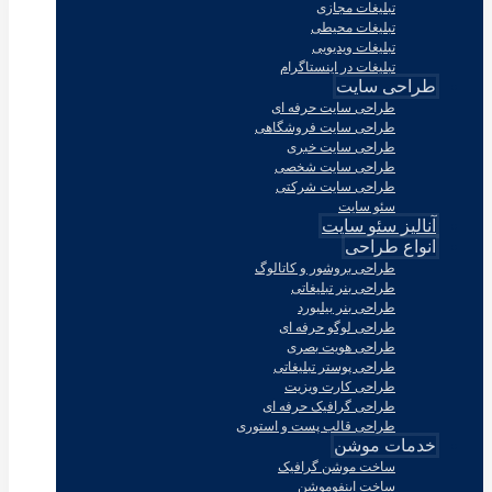
تبلیغات مجازی
تبلیغات محیطی
تبلیغات ویدیویی
تبلیغات در اینستاگرام
طراحی سایت
طراحی سایت حرفه ای
طراحی سایت فروشگاهی
طراحی سایت خبری
طراحی سایت شخصی
طراحی سایت شرکتی
سئو سایت
آنالیز سئو سایت
انواع طراحی
طراحی بروشور و کاتالوگ
طراحی بنر تبلیغاتی
طراحی بنر بیلبورد
طراحی لوگو حرفه ای
طراحی هویت بصری
طراحی پوستر تبلیغاتی
طراحی کارت ویزیت
طراحی گرافیک حرفه ای
طراحی قالب پست و استوری
خدمات موشن
ساخت موشن گرافیک
ساخت اینفوموشن