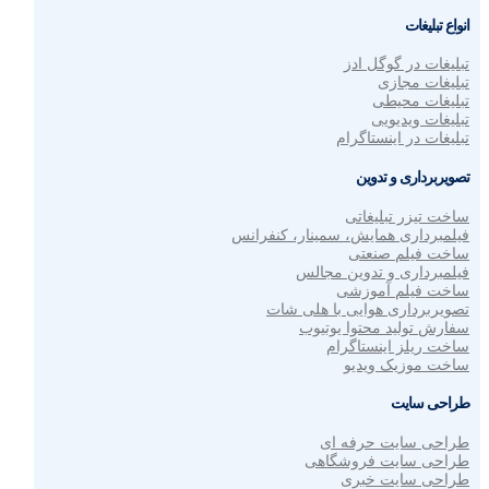
انواع تبلیغات
تبلیغات در گوگل ادز
تبلیغات مجازی
تبلیغات محیطی
تبلیغات ویدیویی
تبلیغات در اینستاگرام
تصویربرداری و تدوین
ساخت تیزر تبلیغاتی
فیلمبرداری همایش، سمینار، کنفرانس
ساخت فیلم صنعتی
فیلمبرداری و تدوین مجالس
ساخت فیلم آموزشی
تصویربرداری هوایی با هلی شات
سفارش تولید محتوا یوتیوب
ساخت ریلز اینستاگرام
ساخت موزیک ویدیو
طراحی سایت
طراحی سایت حرفه ای
طراحی سایت فروشگاهی
طراحی سایت خبری