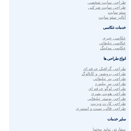
طراحی سایت شخصی
طراحی سایت شرکتی
سئو سایت
آنالیز سئو سایت
خدمات عکاسی
عکاسی خبری
عکاسی تبلیغاتی
عکاسی مدلینگ
انواع طراحی ها
طراحی گرافیک حرفه ای
طراحی بروشور و کاتالوگ
طراحی بنر تبلیغاتی
طراحی بنر بیلبورد
طراحی لوگو حرفه ای
طراحی هویت بصری
طراحی پوستر تبلیغاتی
طراحی کارت ویزیت
طراحی قالب پست و استوری
سایر خدمات
سفارش تولید محتوا