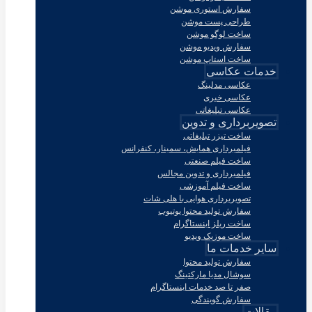
سفارش استوری موشن
طراحی پست موشن
ساخت لوگو موشن
سفارش ویدیو موشن
ساخت استاپ موشن
خدمات عکاسی
عکاسی مدلینگ
عکاسی خبری
عکاسی تبلیغاتی
تصویربرداری و تدوین
ساخت تیزر تبلیغاتی
فیلمبرداری همایش، سمینار، کنفرانس
ساخت فیلم صنعتی
فیلمبرداری و تدوین مجالس
ساخت فیلم آموزشی
تصویربرداری هوایی با هلی شات
سفارش تولید محتوا یوتیوب
ساخت ریلز اینستاگرام
ساخت موزیک ویدیو
سایر خدمات ما
سفارش تولید محتوا
سوشال مدیا مارکتینگ
صفر تا صد خدمات اینستاگرام
سفارش گویندگی
مقالات