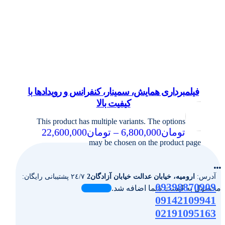
فیلمبرداری همایش، سمینار، کنفرانس و رویدادها با
کیفیت بالا
This product has multiple variants. The options
تومان
6,800,000
–
تومان
22,600,000
may be chosen on the product page
...
آدرس:
ارومیه، خیابان عدالت خیابان آزادگان2
٢٤/٧ پشتیبانی رایگان:
09398870909
محصول به لیست شما اضافه شد.
09142109941
02191095163