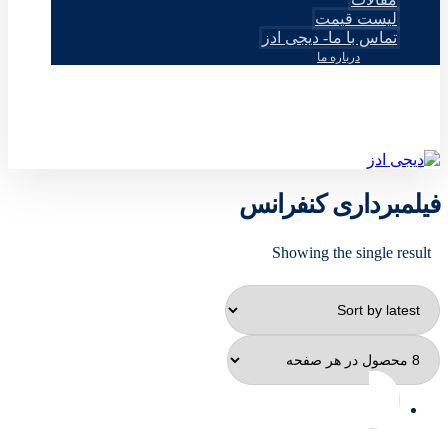
لیست قیمت
تماس با ما- دیجی ادز
درباره ما
© طراحی توسط دیجی ادز 2026
فیلمبرداری کنفرانس
Showing the single result