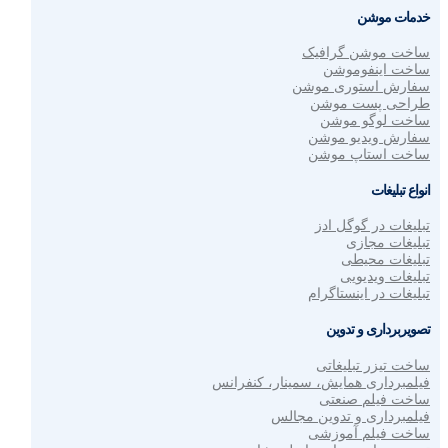
خدمات موشن
ساخت موشن گرافیک
ساخت اینفوموشن
سفارش استوری موشن
طراحی پست موشن
ساخت لوگو موشن
سفارش ویدیو موشن
ساخت استاپ موشن
انواع تبلیغات
تبلیغات در گوگل ادز
تبلیغات مجازی
تبلیغات محیطی
تبلیغات ویدیویی
تبلیغات در اینستاگرام
تصویربرداری و تدوین
ساخت تیزر تبلیغاتی
فیلمبرداری همایش، سمینار، کنفرانس
ساخت فیلم صنعتی
فیلمبرداری و تدوین مجالس
ساخت فیلم آموزشی