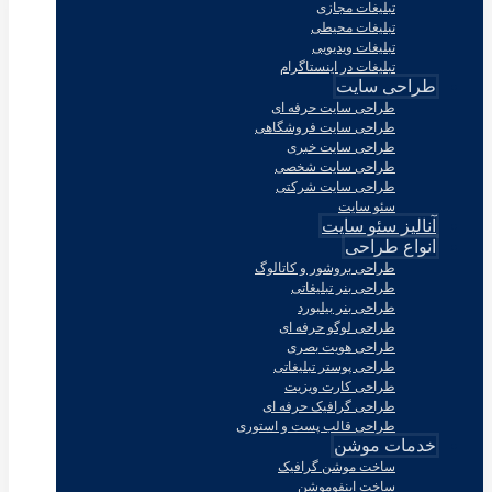
تبلیغات مجازی
تبلیغات محیطی
تبلیغات ویدیویی
تبلیغات در اینستاگرام
طراحی سایت
طراحی سایت حرفه ای
طراحی سایت فروشگاهی
طراحی سایت خبری
طراحی سایت شخصی
طراحی سایت شرکتی
سئو سایت
آنالیز سئو سایت
انواع طراحی
طراحی بروشور و کاتالوگ
طراحی بنر تبلیغاتی
طراحی بنر بیلبورد
طراحی لوگو حرفه ای
طراحی هویت بصری
طراحی پوستر تبلیغاتی
طراحی کارت ویزیت
طراحی گرافیک حرفه ای
طراحی قالب پست و استوری
خدمات موشن
ساخت موشن گرافیک
ساخت اینفوموشن