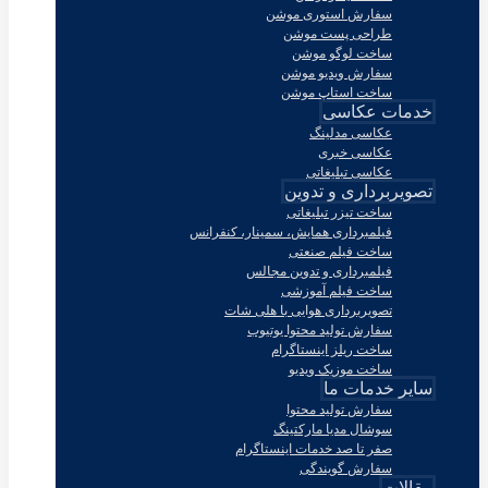
سفارش استوری موشن
طراحی پست موشن
ساخت لوگو موشن
سفارش ویدیو موشن
ساخت استاپ موشن
خدمات عکاسی
عکاسی مدلینگ
عکاسی خبری
عکاسی تبلیغاتی
تصویربرداری و تدوین
ساخت تیزر تبلیغاتی
فیلمبرداری همایش، سمینار، کنفرانس
ساخت فیلم صنعتی
فیلمبرداری و تدوین مجالس
ساخت فیلم آموزشی
تصویربرداری هوایی با هلی شات
سفارش تولید محتوا یوتیوب
ساخت ریلز اینستاگرام
ساخت موزیک ویدیو
سایر خدمات ما
سفارش تولید محتوا
سوشال مدیا مارکتینگ
صفر تا صد خدمات اینستاگرام
سفارش گویندگی
مقالات