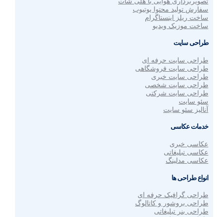
تصویربرداری هوایی با هلی شات
سفارش تولید محتوا یوتیوب
ساخت ریلز اینستاگرام
ساخت موزیک ویدیو
طراحی سایت
طراحی سایت حرفه ای
طراحی سایت فروشگاهی
طراحی سایت خبری
طراحی سایت شخصی
طراحی سایت شرکتی
سئو سایت
آنالیز سئو سایت
خدمات عکاسی
عکاسی خبری
عکاسی تبلیغاتی
عکاسی مدلینگ
انواع طراحی ها
طراحی گرافیک حرفه ای
طراحی بروشور و کاتالوگ
طراحی بنر تبلیغاتی