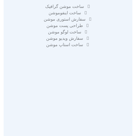
ساخت موشن گرافیک
ساخت اینفوموشن
سفارش استوری موشن
طراحی پست موشن
ساخت لوگو موشن
سفارش ویدیو موشن
ساخت استاپ موشن
تبلیغات در گوگل ادز
تبلیغات مجازی
تبلیغات محیطی
تبلیغات ویدیویی
تبلیغات در اینستاگرام