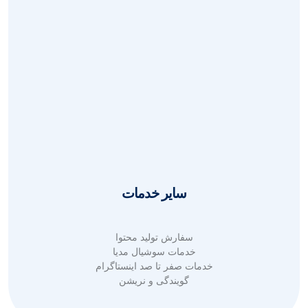
طراحی گرافیک حرفه ای
طراحی بروشور و کاتالوگ
طراحی بنر تبلیغاتی
طراحی بنر بیلبورد
طراحی لوگو حرفه ای
طراحی هویت بصری
طراحی پوستر تبلیغاتی
طراحی کارت ویزیت
طراحی قالب پست و استوری
سایر خدمات
سفارش تولید محتوا
خدمات سوشیال مدیا
خدمات صفر تا صد اینستاگرام
گویندگی و نریشن