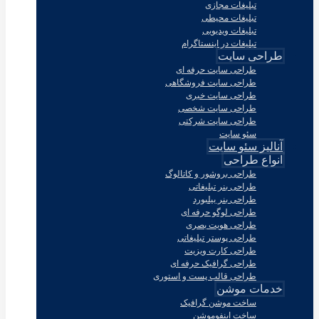
تبلیغات مجازی
تبلیغات محیطی
تبلیغات ویدیویی
تبلیغات در اینستاگرام
طراحی سایت
طراحی سایت حرفه ای
طراحی سایت فروشگاهی
طراحی سایت خبری
طراحی سایت شخصی
طراحی سایت شرکتی
سئو سایت
آنالیز سئو سایت
انواع طراحی
طراحی بروشور و کاتالوگ
طراحی بنر تبلیغاتی
طراحی بنر بیلبورد
طراحی لوگو حرفه ای
طراحی هویت بصری
طراحی پوستر تبلیغاتی
طراحی کارت ویزیت
طراحی گرافیک حرفه ای
طراحی قالب پست و استوری
خدمات موشن
ساخت موشن گرافیک
ساخت اینفوموشن