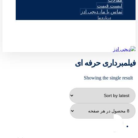
لیست قیمت
تماس با ما- دیجی ادز
درباره ما
© طراحی توسط دیجی ادز 2026
فیلمبرداری حرفه ای
Showing the single result