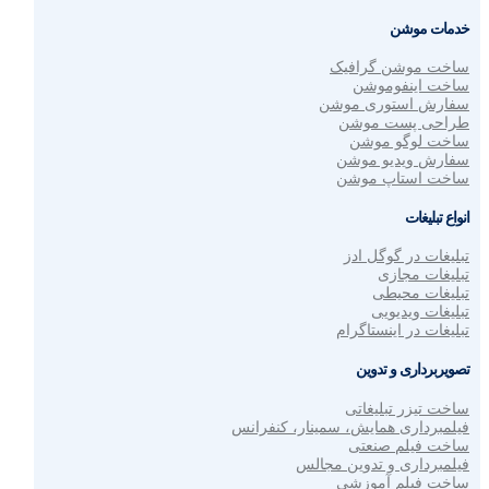
خدمات موشن
ساخت موشن گرافیک
ساخت اینفوموشن
سفارش استوری موشن
طراحی پست موشن
ساخت لوگو موشن
سفارش ویدیو موشن
ساخت استاپ موشن
انواع تبلیغات
تبلیغات در گوگل ادز
تبلیغات مجازی
تبلیغات محیطی
تبلیغات ویدیویی
تبلیغات در اینستاگرام
تصویربرداری و تدوین
ساخت تیزر تبلیغاتی
فیلمبرداری همایش، سمینار، کنفرانس
ساخت فیلم صنعتی
فیلمبرداری و تدوین مجالس
ساخت فیلم آموزشی