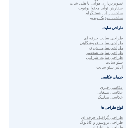
تصویربرداری هوایی با هلی شات
سفارش تولید محتوا یوتیوب
ساخت ریلز اینستاگرام
ساخت موزیک ویدیو
طراحی سایت
طراحی سایت حرفه ای
طراحی سایت فروشگاهی
طراحی سایت خبری
طراحی سایت شخصی
طراحی سایت شرکتی
سئو سایت
آنالیز سئو سایت
خدمات عکاسی
عکاسی خبری
عکاسی تبلیغاتی
عکاسی مدلینگ
انواع طراحی ها
طراحی گرافیک حرفه ای
طراحی بروشور و کاتالوگ
طراحی بنر تبلیغاتی