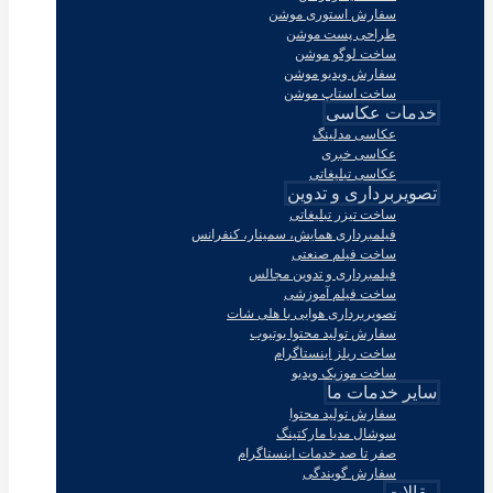
سفارش استوری موشن
طراحی پست موشن
ساخت لوگو موشن
سفارش ویدیو موشن
ساخت استاپ موشن
خدمات عکاسی
عکاسی مدلینگ
عکاسی خبری
عکاسی تبلیغاتی
تصویربرداری و تدوین
ساخت تیزر تبلیغاتی
فیلمبرداری همایش، سمینار، کنفرانس
ساخت فیلم صنعتی
فیلمبرداری و تدوین مجالس
ساخت فیلم آموزشی
تصویربرداری هوایی با هلی شات
سفارش تولید محتوا یوتیوب
ساخت ریلز اینستاگرام
ساخت موزیک ویدیو
سایر خدمات ما
سفارش تولید محتوا
سوشال مدیا مارکتینگ
صفر تا صد خدمات اینستاگرام
سفارش گویندگی
مقالات