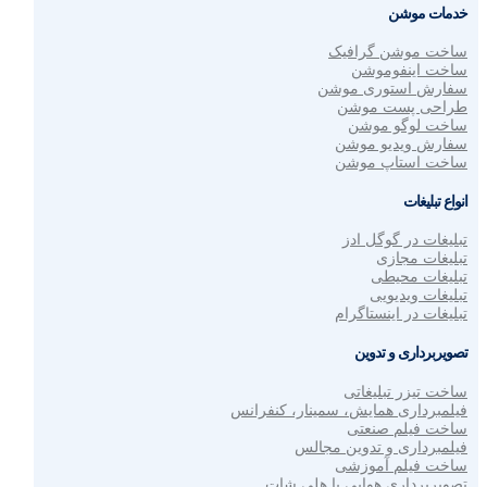
خدمات موشن
ساخت موشن گرافیک
ساخت اینفوموشن
سفارش استوری موشن
طراحی پست موشن
ساخت لوگو موشن
سفارش ویدیو موشن
ساخت استاپ موشن
انواع تبلیغات
تبلیغات در گوگل ادز
تبلیغات مجازی
تبلیغات محیطی
تبلیغات ویدیویی
تبلیغات در اینستاگرام
تصویربرداری و تدوین
ساخت تیزر تبلیغاتی
فیلمبرداری همایش، سمینار، کنفرانس
ساخت فیلم صنعتی
فیلمبرداری و تدوین مجالس
ساخت فیلم آموزشی
تصویربرداری هوایی با هلی شات