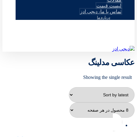
لیست قیمت
تماس با ما- دیجی ادز
درباره ما
© طراحی توسط دیجی ادز 2026
عکاسی مدلینگ
Showing the single result