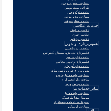
سفارش استوری موشن
طراحی پست موشن
ساخت لوگو موشن
سفارش ویدیو موشن
ساخت استاپ موشن
خدمات عکاسی
عکاسی مدلینگ
عکاسی خبری
عکاسی تبلیغاتی
تصویربرداری و تدوین
ساخت تیزر تبلیغاتی
فیلمبرداری همایش، سمینار، کنفرانس
ساخت فیلم صنعتی
فیلمبرداری و تدوین مجالس
ساخت فیلم آموزشی
تصویربرداری هوایی با هلی شات
سفارش تولید محتوا یوتیوب
ساخت ریلز اینستاگرام
ساخت موزیک ویدیو
سایر خدمات ما
سفارش تولید محتوا
سوشال مدیا مارکتینگ
صفر تا صد خدمات اینستاگرام
سفارش گویندگی
مقالات