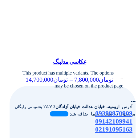
عکاسی مدلینگ
This product has multiple variants. The options
تومان
7,800,000
–
تومان
14,700,000
may be chosen on the product page
...
آدرس:
ارومیه، خیابان عدالت خیابان آزادگان2
٢٤/٧ پشتیبانی رایگان:
09398870909
محصول به لیست شما اضافه شد.
09142109941
02191095163