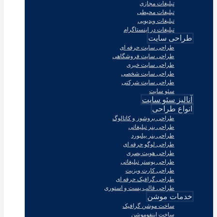
تبلیغات مجازی
تبلیغات محیطی
تبلیغات ویدیویی
تبلیغات در اینستاگرام
طراحی سایت
طراحی سایت حرفه ای
طراحی سایت فروشگاهی
طراحی سایت خبری
طراحی سایت شخصی
طراحی سایت شرکتی
سئو سایت
آنالیز سئو سایت
انواع طراحی
طراحی بروشور و کاتالوگ
طراحی بنر تبلیغاتی
طراحی بنر بیلبورد
طراحی لوگو حرفه ای
طراحی هویت بصری
طراحی پوستر تبلیغاتی
طراحی کارت ویزیت
طراحی گرافیک حرفه ای
طراحی قالب پست و استوری
خدمات موشن
ساخت موشن گرافیک
ساخت اینفوموشن