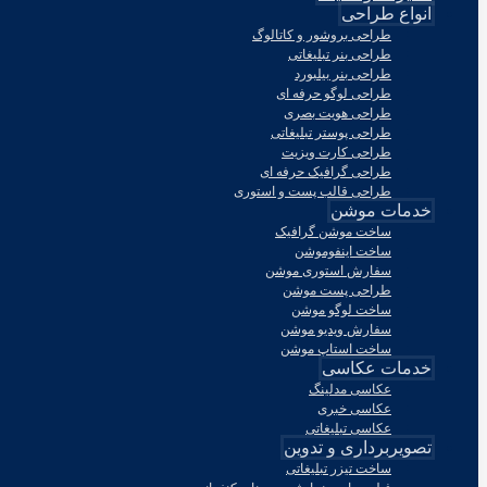
انواع طراحی
طراحی بروشور و کاتالوگ
طراحی بنر تبلیغاتی
طراحی بنر بیلبورد
طراحی لوگو حرفه ای
طراحی هویت بصری
طراحی پوستر تبلیغاتی
طراحی کارت ویزیت
طراحی گرافیک حرفه ای
طراحی قالب پست و استوری
خدمات موشن
ساخت موشن گرافیک
ساخت اینفوموشن
سفارش استوری موشن
طراحی پست موشن
ساخت لوگو موشن
سفارش ویدیو موشن
ساخت استاپ موشن
خدمات عکاسی
عکاسی مدلینگ
عکاسی خبری
عکاسی تبلیغاتی
تصویربرداری و تدوین
ساخت تیزر تبلیغاتی