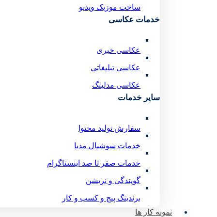
ساخت موزیک ویدیو
خدمات عکاسی
عکاسی خبری
عکاسی تبلیغاتی
عکاسی مدلینگ
سایر خدمات
سفارش تولید محتوا
خدمات سوشیال مدیا
خدمات صفر تا صد اینستاگرام
گویندگی و نریشن
برندینگ پیج و کسب و کار
نمونه کار ها