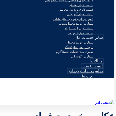
فیلمبرداری همایش، سمینار، کنفرانس
ساخت فیلم صنعتی
فیلمبرداری و تدوین مجالس
ساخت فیلم آموزشی
تصویربرداری هوایی با هلی شات
سفارش تولید محتوا یوتیوب
ساخت ریلز اینستاگرام
ساخت موزیک ویدیو
سایر خدمات ما
سفارش تولید محتوا
سوشال مدیا مارکتینگ
صفر تا صد خدمات اینستاگرام
سفارش گویندگی
مقالات
لیست قیمت
تماس با ما- دیجی ادز
درباره ما
© طراحی توسط دیجی ادز 2026