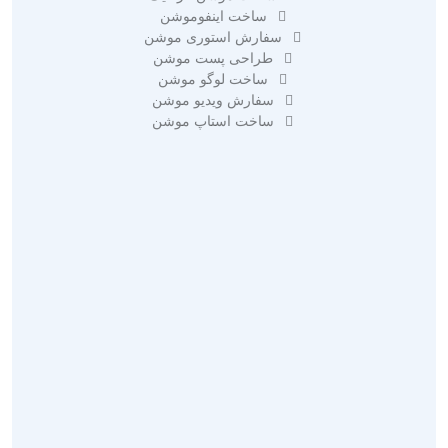
ساخت اینفوموشن
سفارش استوری موشن
طراحی پست موشن
ساخت لوگو موشن
سفارش ویدیو موشن
ساخت استاپ موشن
تبلیغات در گوگل ادز
تبلیغات مجازی
تبلیغات محیطی
تبلیغات ویدیویی
تبلیغات در اینستاگرام