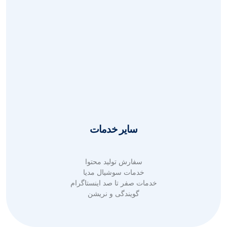
طراحی بروشور و کاتالوگ
طراحی بنر تبلیغاتی
طراحی بنر بیلبورد
طراحی لوگو حرفه ای
طراحی هویت بصری
طراحی پوستر تبلیغاتی
طراحی کارت ویزیت
طراحی قالب پست و استوری
سایر خدمات
سفارش تولید محتوا
خدمات سوشیال مدیا
خدمات صفر تا صد اینستاگرام
گویندگی و نریشن