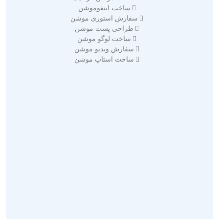
ساخت اینفوموشن
سفارش استوری موشن
طراحی پست موشن
ساخت لوگو موشن
سفارش ویدیو موشن
ساخت استاپ موشن
تبلیغات در گوگل ادز
تبلیغات مجازی
تبلیغات محیطی
تبلیغات ویدیویی
تبلیغات در اینستاگرام