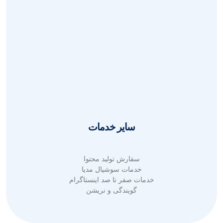
طراحی بروشور و کاتالوگ
طراحی بنر تبلیغاتی
طراحی بنر بیلبورد
طراحی لوگو حرفه ای
طراحی هویت بصری
طراحی پوستر تبلیغاتی
طراحی کارت ویزیت
طراحی قالب پست و استوری
سایر خدمات
سفارش تولید محتوا
خدمات سوشیال مدیا
خدمات صفر تا صد اینستاگرام
گویندگی و نریشن