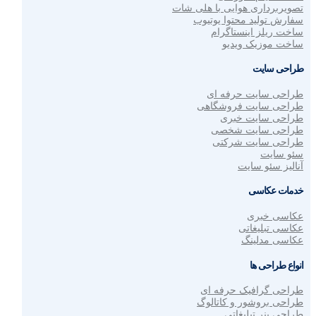
تصویربرداری هوایی با هلی شات
سفارش تولید محتوا یوتیوب
ساخت ریلز اینستاگرام
ساخت موزیک ویدیو
طراحی سایت
طراحی سایت حرفه ای
طراحی سایت فروشگاهی
طراحی سایت خبری
طراحی سایت شخصی
طراحی سایت شرکتی
سئو سایت
آنالیز سئو سایت
خدمات عکاسی
عکاسی خبری
عکاسی تبلیغاتی
عکاسی مدلینگ
انواع طراحی ها
طراحی گرافیک حرفه ای
طراحی بروشور و کاتالوگ
طراحی بنر تبلیغاتی