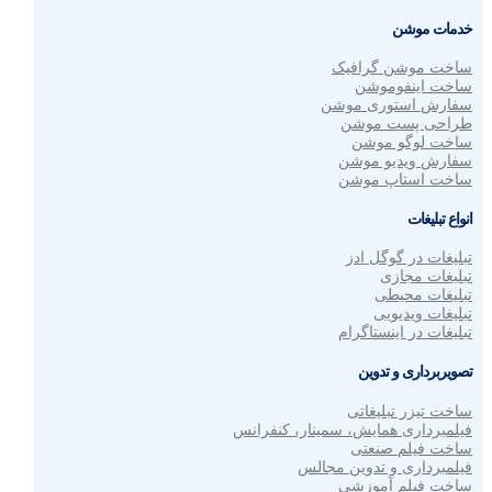
خدمات موشن
ساخت موشن گرافیک
ساخت اینفوموشن
سفارش استوری موشن
طراحی پست موشن
ساخت لوگو موشن
سفارش ویدیو موشن
ساخت استاپ موشن
انواع تبلیغات
تبلیغات در گوگل ادز
تبلیغات مجازی
تبلیغات محیطی
تبلیغات ویدیویی
تبلیغات در اینستاگرام
تصویربرداری و تدوین
ساخت تیزر تبلیغاتی
فیلمبرداری همایش، سمینار، کنفرانس
ساخت فیلم صنعتی
فیلمبرداری و تدوین مجالس
ساخت فیلم آموزشی