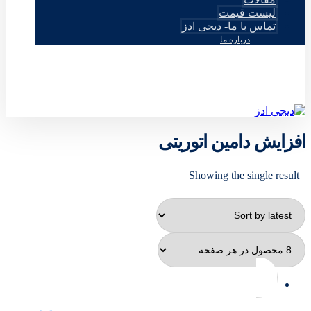
لیست قیمت
تماس با ما- دیجی ادز
درباره ما
© طراحی توسط دیجی ادز 2026
افزایش دامین اتوریتی
Showing the single result