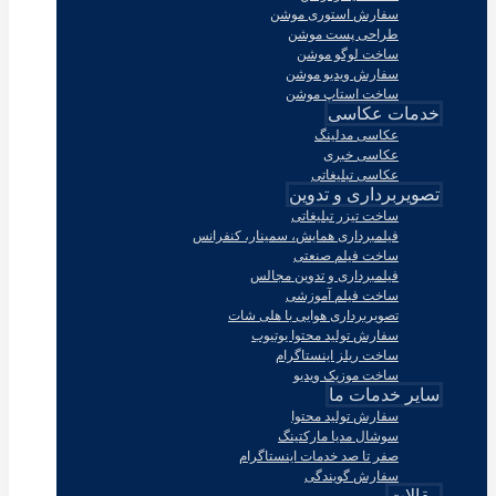
سفارش استوری موشن
طراحی پست موشن
ساخت لوگو موشن
سفارش ویدیو موشن
ساخت استاپ موشن
خدمات عکاسی
عکاسی مدلینگ
عکاسی خبری
عکاسی تبلیغاتی
تصویربرداری و تدوین
ساخت تیزر تبلیغاتی
فیلمبرداری همایش، سمینار، کنفرانس
ساخت فیلم صنعتی
فیلمبرداری و تدوین مجالس
ساخت فیلم آموزشی
تصویربرداری هوایی با هلی شات
سفارش تولید محتوا یوتیوب
ساخت ریلز اینستاگرام
ساخت موزیک ویدیو
سایر خدمات ما
سفارش تولید محتوا
سوشال مدیا مارکتینگ
صفر تا صد خدمات اینستاگرام
سفارش گویندگی
مقالات