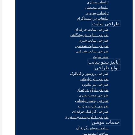
تبلیغات مجازی
تبلیغات محیطی
تبلیغات ویدیویی
تبلیغات در اینستاگرام
طراحی سایت
طراحی سایت حرفه ای
طراحی سایت فروشگاهی
طراحی سایت خبری
طراحی سایت شخصی
طراحی سایت شرکتی
سئو سایت
آنالیز سئو سایت
انواع طراحی
طراحی بروشور و کاتالوگ
طراحی بنر تبلیغاتی
طراحی بنر بیلبورد
طراحی لوگو حرفه ای
طراحی هویت بصری
طراحی پوستر تبلیغاتی
طراحی کارت ویزیت
طراحی گرافیک حرفه ای
طراحی قالب پست و استوری
خدمات موشن
ساخت موشن گرافیک
ساخت اینفوموشن