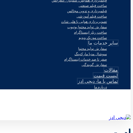
فیلمبرداری همایش، سمینار، کنفرانس
ساخت فیلم صنعتی
فیلمبرداری و تدوین مجالس
ساخت فیلم آموزشی
تصویربرداری هوایی با هلی شات
سفارش تولید محتوا یوتیوب
ساخت ریلز اینستاگرام
ساخت موزیک ویدیو
سایر خدمات ما
سفارش تولید محتوا
سوشال مدیا مارکتینگ
صفر تا صد خدمات اینستاگرام
سفارش گویندگی
مقالات
لیست قیمت
تماس با ما- دیجی ادز
درباره ما
© طراحی توسط دیجی ادز 2026