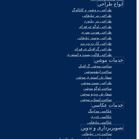
انواع طراحی
طراحی بروشور و کاتالوگ
طراحی بنر تبلیغاتی
طراحی بنر بیلبورد
طراحی لوگو حرفه ای
طراحی هویت بصری
طراحی پوستر تبلیغاتی
طراحی کارت ویزیت
طراحی گرافیک حرفه ای
طراحی قالب پست و استوری
خدمات موشن
ساخت موشن گرافیک
ساخت اینفوموشن
سفارش استوری موشن
طراحی پست موشن
ساخت لوگو موشن
سفارش ویدیو موشن
ساخت استاپ موشن
خدمات عکاسی
عکاسی مدلینگ
عکاسی خبری
عکاسی تبلیغاتی
تصویربرداری و تدوین
ساخت تیزر تبلیغاتی