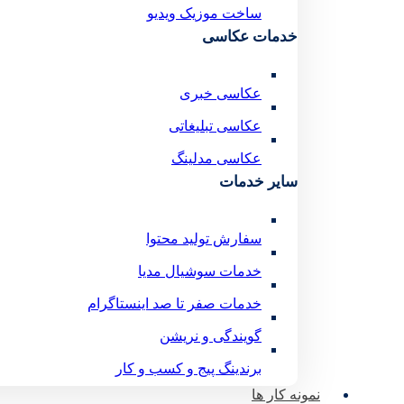
ساخت موزیک ویدیو
خدمات عکاسی
عکاسی خبری
عکاسی تبلیغاتی
عکاسی مدلینگ
سایر خدمات
سفارش تولید محتوا
خدمات سوشیال مدیا
خدمات صفر تا صد اینستاگرام
گویندگی و نریشن
برندینگ پیج و کسب و کار
نمونه کار ها