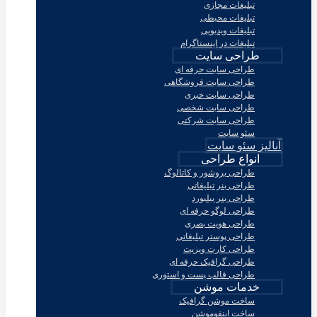
تبلیغات مجازی
تبلیغات محیطی
تبلیغات ویدیویی
تبلیغات در اینستاگرام
طراحی سایت
طراحی سایت حرفه ای
طراحی سایت فروشگاهی
طراحی سایت خبری
طراحی سایت شخصی
طراحی سایت شرکتی
سئو سایت
آنالیز سئو سایت
انواع طراحی
طراحی بروشور و کاتالوگ
طراحی بنر تبلیغاتی
طراحی بنر بیلبورد
طراحی لوگو حرفه ای
طراحی هویت بصری
طراحی پوستر تبلیغاتی
طراحی کارت ویزیت
طراحی گرافیک حرفه ای
طراحی قالب پست و استوری
خدمات موشن
ساخت موشن گرافیک
ساخت اینفوموشن