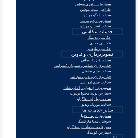
سفارش استوری موشن
طراحی پست موشن
ساخت لوگو موشن
سفارش ویدیو موشن
ساخت استاپ موشن
خدمات عکاسی
عکاسی مدلینگ
عکاسی خبری
عکاسی تبلیغاتی
تصویربرداری و تدوین
ساخت تیزر تبلیغاتی
فیلمبرداری همایش، سمینار، کنفرانس
ساخت فیلم صنعتی
فیلمبرداری و تدوین مجالس
ساخت فیلم آموزشی
تصویربرداری هوایی با هلی شات
سفارش تولید محتوا یوتیوب
ساخت ریلز اینستاگرام
ساخت موزیک ویدیو
سایر خدمات ما
سفارش تولید محتوا
سوشال مدیا مارکتینگ
صفر تا صد خدمات اینستاگرام
سفارش گویندگی
مقالات