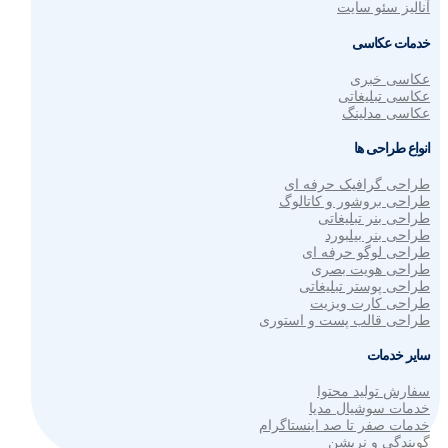
آنالیز سئو سایت
خدمات عکاسی
عکاسی خبری
عکاسی تبلیغاتی
عکاسی مدلینگ
انواع طراحی ها
طراحی گرافیک حرفه ای
طراحی بروشور و کاتالوگ
طراحی بنر تبلیغاتی
طراحی بنر بیلبورد
طراحی لوگو حرفه ای
طراحی هویت بصری
طراحی پوستر تبلیغاتی
طراحی کارت ویزیت
طراحی قالب پست و استوری
سایر خدمات
سفارش تولید محتوا
خدمات سوشیال مدیا
خدمات صفر تا صد اینستاگرام
گویندگی و نریشن