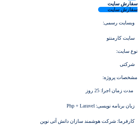
سفارش سایت
سفارش سایت
وبسایت رسمی:
سایت کارمنتو
نوع سایت:
شرکتی
مشخصات پروژه:
مدت زمان اجرا: 25 روز
زبان برنامه نویسی: Php + Laravel
کارفرما: شرکت هوشمند سازان دانش آتی نوین