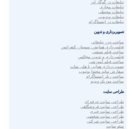
تبلیغات در گوگل ادز
تبلیغات مجازی
تبلیغات محیطی
تبلیغات ویدیویی
تبلیغات در اینستاگرام
تصویربرداری و تدوین
ساخت تیزر تبلیغاتی
فیلمبرداری همایش، سمینار، کنفرانس
ساخت فیلم صنعتی
فیلمبرداری و تدوین مجالس
ساخت فیلم آموزشی
تصویربرداری هوایی با هلی شات
سفارش تولید محتوا یوتیوب
ساخت ریلز اینستاگرام
ساخت موزیک ویدیو
طراحی سایت
طراحی سایت حرفه ای
طراحی سایت فروشگاهی
طراحی سایت خبری
طراحی سایت شخصی
طراحی سایت شرکتی
سئو سایت