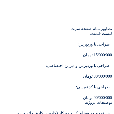
تصاویر تمام صفحه سایت:
لیست قیمت:
طراحی با وردپرس:
15/000/000 تومان
طراحی با وردپرس و دیزاین اختصاصی:
30/000/000 تومان
طراحی با کد نویسی:
90/000/000 تومان
توضیحات پروژه:
هر فردی در فضای کسب و کار (کارمند، کارفرما) روزانه